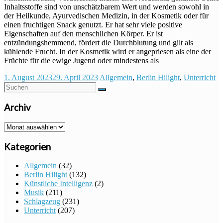
Inhaltsstoffe sind von unschätzbarem Wert und werden sowohl in
der Heilkunde, Ayurvedischen Medizin, in der Kosmetik oder für
einen fruchtigen Snack genutzt. Er hat sehr viele positive
Eigenschaften auf den menschlichen Körper. Er ist
entzündungshemmend, fördert die Durchblutung und gilt als
kühlende Frucht. In der Kosmetik wird er angepriesen als eine der
Früchte für die ewige Jugend oder mindestens als
1. August 2023
29. April 2023
Allgemein
,
Berlin Hilight
,
Unterricht
Archiv
Archiv
Kategorien
Allgemein
(32)
Berlin Hilight
(132)
Künstliche Intelligenz
(2)
Musik
(211)
Schlagzeug
(231)
Unterricht
(207)