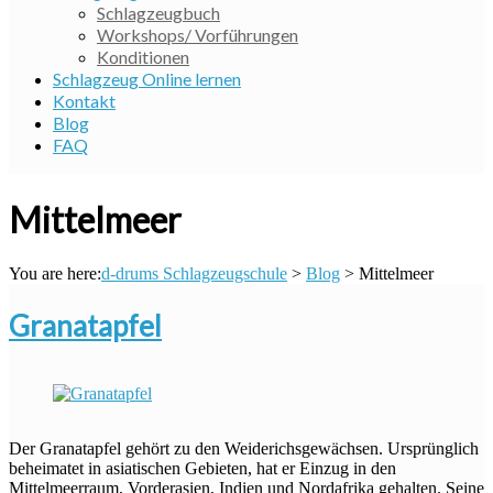
Schlagzeugbuch
Workshops/ Vorführungen
Konditionen
Schlagzeug Online lernen
Kontakt
Blog
FAQ
Mittelmeer
You are here:
d-drums Schlagzeugschule
>
Blog
>
Mittelmeer
Granatapfel
Der Granatapfel gehört zu den Weiderichsgewächsen. Ursprünglich
beheimatet in asiatischen Gebieten, hat er Einzug in den
Mittelmeerraum, Vorderasien, Indien und Nordafrika gehalten. Seine