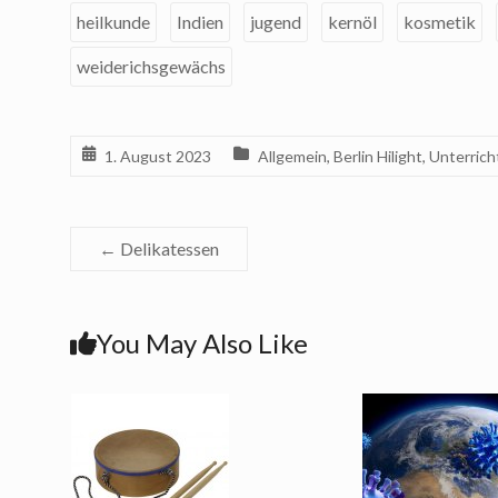
heilkunde
Indien
jugend
kernöl
kosmetik
weiderichsgewächs
1. August 2023
Allgemein
,
Berlin Hilight
,
Unterrich
←
Delikatessen
You May Also Like