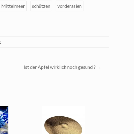
Mittelmeer
schützen
vorderasien
t
Ist der Apfel wirklich noch gesund ?
→