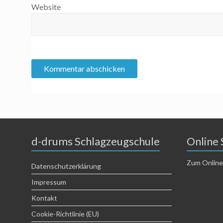
Website
d-drums Schlagzeugschule
Online 
Zum Online
Datenschutzerklärung
Impressum
Kontakt
Cookie-Richtlinie (EU)