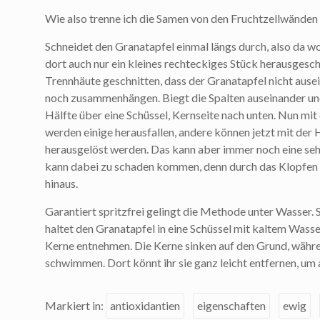
Wie also trenne ich die Samen von den Fruchtzellwände
Schneidet den Granatapfel einmal längs durch, also da wo 
dort auch nur ein kleines rechteckiges Stück herausgesch
Trennhäute geschnitten, dass der Granatapfel nicht ausein
noch zusammenhängen. Biegt die Spalten auseinander und
Hälfte über eine Schüssel, Kernseite nach unten. Nun mi
werden einige herausfallen, andere können jetzt mit der
herausgelöst werden. Das kann aber immer noch eine seh
kann dabei zu schaden kommen, denn durch das Klopfen s
hinaus.
Garantiert spritzfrei gelingt die Methode unter Wasser. 
haltet den Granatapfel in eine Schüssel mit kaltem Wasse
Kerne entnehmen. Die Kerne sinken auf den Grund, währe
schwimmen. Dort könnt ihr sie ganz leicht entfernen, um
Markiert in:
antioxidantien
eigenschaften
ewig