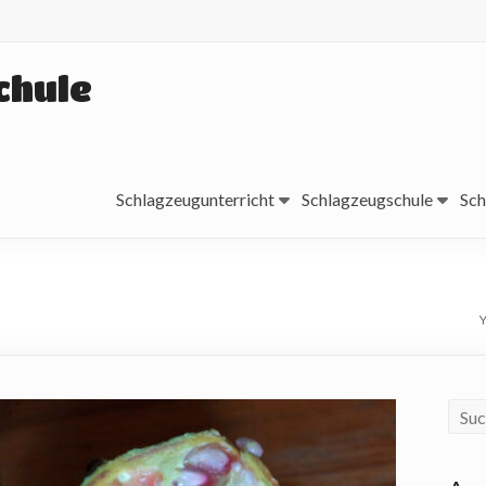
chule
Schlagzeugunterricht
Schlagzeugschule
Sch
Y