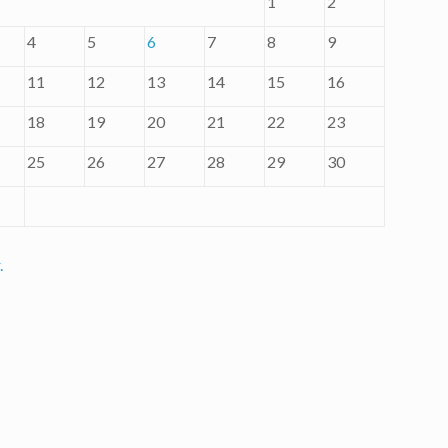
1
2
4
5
6
7
8
9
11
12
13
14
15
16
18
19
20
21
22
23
25
26
27
28
29
30
.