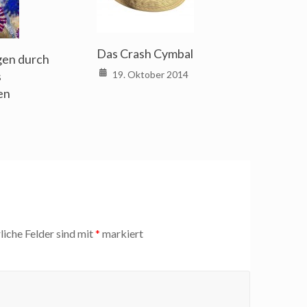
Das Crash Cymbal
gen durch
s
19. Oktober 2014
en
liche Felder sind mit
*
markiert