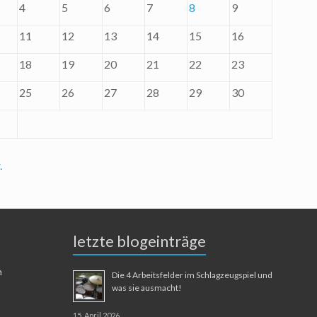
4
5
6
7
8
9
11
12
13
14
15
16
18
19
20
21
22
23
25
26
27
28
29
30
.
letzte blogeinträge
n
Die 4 Arbeitsfelder im Schlagzeugspiel und
was sie ausmacht!
15. April 2026