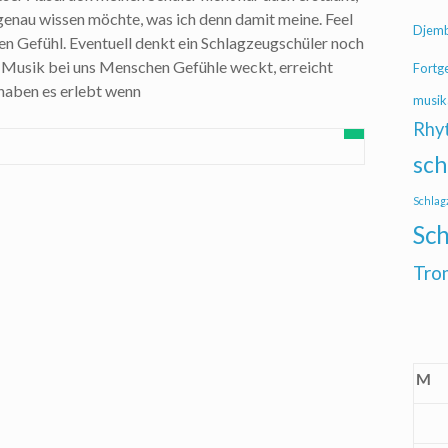
genau wissen möchte, was ich denn damit meine. Feel
Djem
en Gefühl. Eventuell denkt ein Schlagzeugschüler noch
s Musik bei uns Menschen Gefühle weckt, erreicht
Fortg
 haben es erlebt wenn
musik
Rhy
sch
Schlag
Sch
Tro
M