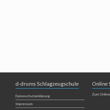
d-drums Schlagzeugschule
Online 
Zum Online
Datenschutzerklärung
Impressum