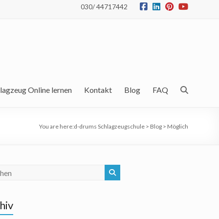
030/ 44717442
lagzeug Online lernen
Kontakt
Blog
FAQ
You are here:
d-drums Schlagzeugschule
>
Blog
>
Möglich
hiv