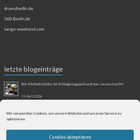
drumsberlin.de
360-Berlin.de
tango-weekend.com
letzte blogeinträge
Die 4 Arbeitsfelder im Schlagzeugspiel und was sie ausmacht!
15. April 2026
MMM-Musik-Mensch-Maschine
Wir verwenden Cookies, um unsere Website und unseren Service zu
optimieren.
31. August 2025
Berliner Flughafen Tegel – Berlin-Bangkok
Cookies akzeptieren