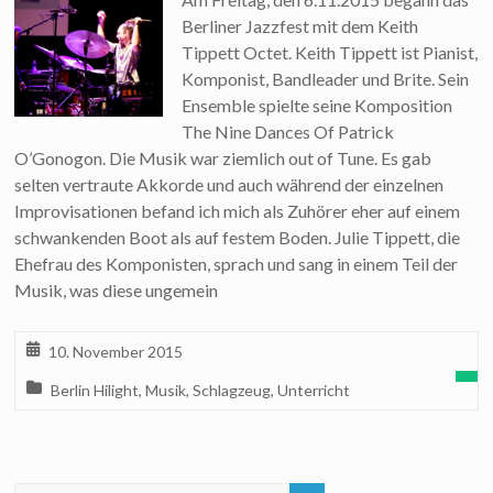
Berliner Jazzfest mit dem Keith
Tippett Octet. Keith Tippett ist Pianist,
Komponist, Bandleader und Brite. Sein
Ensemble spielte seine Komposition
The Nine Dances Of Patrick
O’Gonogon. Die Musik war ziemlich out of Tune. Es gab
selten vertraute Akkorde und auch während der einzelnen
Improvisationen befand ich mich als Zuhörer eher auf einem
schwankenden Boot als auf festem Boden. Julie Tippett, die
Ehefrau des Komponisten, sprach und sang in einem Teil der
Musik, was diese ungemein
10. November 2015
Berlin Hilight
,
Musik
,
Schlagzeug
,
Unterricht