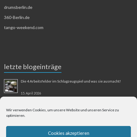
drumsberlin.de
360-Berlin.de
tango-weekend.com
letzte blogeinträge
Die 4 Arbeitsfelder im Schlagzeugspiel und was sie ausmacht!
15. April 2026
MMM-Musik-Mensch-Maschine
Wir verwenden Cookies, um unsere Website und unseren Service zu
optimieren.
31. August 2025
Berliner Flughafen Tegel – Berlin-Bangkok
Cookies akzeptieren