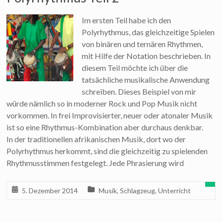
Im ersten Teil habe ich den
Polyrhythmus, das gleichzeitige Spielen
von binären und ternären Rhythmen,
mit Hilfe der Notation beschrieben. In
diesem Teil möchte ich über die
tatsächliche musikalische Anwendung
schreiben. Dieses Beispiel von mir
würde nämlich so in moderner Rock und Pop Musik nicht
vorkommen. In frei Improvisierter, neuer oder atonaler Musik
ist so eine Rhythmus-Kombination aber durchaus denkbar.
In der traditionellen afrikanischen Musik, dort wo der
Polyrhythmus herkommt, sind die gleichzeitig zu spielenden
Rhythmusstimmen festgelegt. Jede Phrasierung wird
5. Dezember 2014
Musik
,
Schlagzeug
,
Unterricht