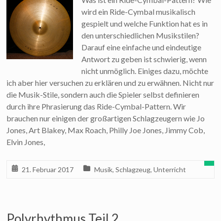
wird ein Ride-Cymbal musikalisch
gespielt und welche Funktion hat es in
den unterschiedlichen Musikstilen?
Darauf eine einfache und eindeutige
Antwort zu geben ist schwierig, wenn
nicht unmöglich. Einiges dazu, möchte
ich aber hier versuchen zu erklären und zu erwähnen. Nicht nur
die Musik-Stile, sondern auch die Spieler selbst definieren
durch ihre Phrasierung das Ride-Cymbal-Pattern. Wir
brauchen nur einigen der großartigen Schlagzeugern wie Jo
Jones, Art Blakey, Max Roach, Philly Joe Jones, Jimmy Cob,
Elvin Jones,
21. Februar 2017
Musik
,
Schlagzeug
,
Unterricht
Polyrhythmus Teil 2