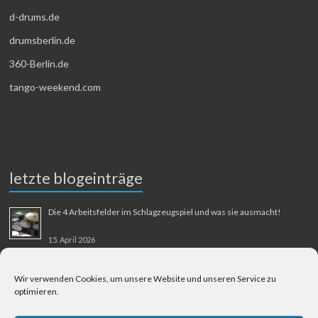
d-drums.de
drumsberlin.de
360-Berlin.de
tango-weekend.com
letzte blogeinträge
Die 4 Arbeitsfelder im Schlagzeugspiel und was sie ausmacht!
15. April 2026
MMM-Musik-Mensch-Maschine
Wir verwenden Cookies, um unsere Website und unseren Service zu
optimieren.
31. August 2025