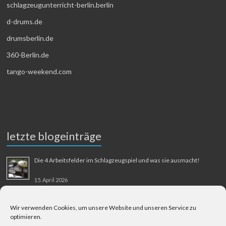
schlagzeugunterricht-berlin.berlin
d-drums.de
drumsberlin.de
360-Berlin.de
tango-weekend.com
letzte blogeinträge
Die 4 Arbeitsfelder im Schlagzeugspiel und was sie ausmacht!
15. April 2026
MMM-Musik-Mensch-Maschine
Wir verwenden Cookies, um unsere Website und unseren Service zu
optimieren.
31. August 2025