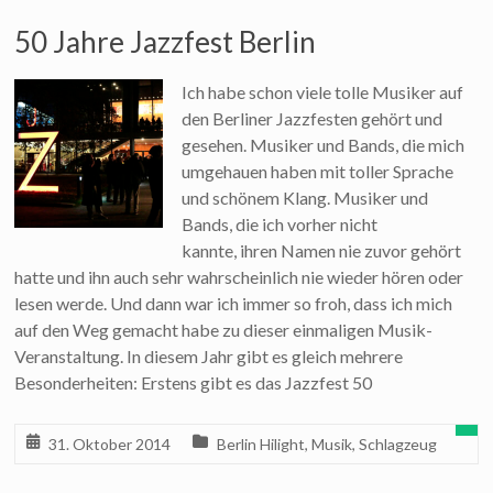
50 Jahre Jazzfest Berlin
Ich habe schon viele tolle Musiker auf
den Berliner Jazzfesten gehört und
gesehen. Musiker und Bands, die mich
umgehauen haben mit toller Sprache
und schönem Klang. Musiker und
Bands, die ich vorher nicht
kannte, ihren Namen nie zuvor gehört
hatte und ihn auch sehr wahrscheinlich nie wieder hören oder
lesen werde. Und dann war ich immer so froh, dass ich mich
auf den Weg gemacht habe zu dieser einmaligen Musik-
Veranstaltung. In diesem Jahr gibt es gleich mehrere
Besonderheiten: Erstens gibt es das Jazzfest 50
31. Oktober 2014
Berlin Hilight
,
Musik
,
Schlagzeug