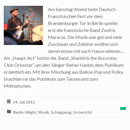
Am Samstag Abend beim Deutsch-
Französischen Fest vor dem
Brandenburger Tor in Berlin spielte
erst die französische Band Zoufris
Maracas. Die Musik war gut und viele
Zuschauer und Zuhörer wollten sich
davon etwas mit nach Hause nehmen….
Als „Haupt-Act“ heizte die Band „Shantel & the Bucovina
Club Orkestar“, um den Sänger Stefan Hantel, dem Publikum
ordentlich ein. Mit ihrer Mischung aus Balkon Pop und Polka
brachten sie das Publikum zum Tanzen und zum
Mitklatschen.
24. Juli 2015
Berlin Hilight
,
Musik
,
Schlagzeug
,
Unterricht