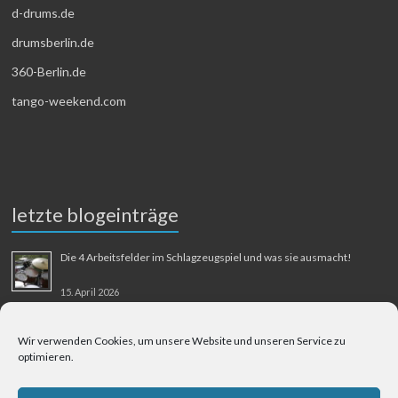
d-drums.de
drumsberlin.de
360-Berlin.de
tango-weekend.com
letzte blogeinträge
Die 4 Arbeitsfelder im Schlagzeugspiel und was sie ausmacht!
15. April 2026
MMM-Musik-Mensch-Maschine
Wir verwenden Cookies, um unsere Website und unseren Service zu
optimieren.
31. August 2025