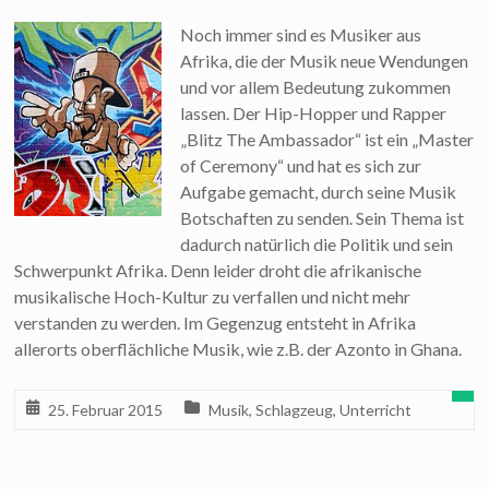
Noch immer sind es Musiker aus
Afrika, die der Musik neue Wendungen
und vor allem Bedeutung zukommen
lassen. Der Hip-Hopper und Rapper
„Blitz The Ambassador“ ist ein „Master
of Ceremony“ und hat es sich zur
Aufgabe gemacht, durch seine Musik
Botschaften zu senden. Sein Thema ist
dadurch natürlich die Politik und sein
Schwerpunkt Afrika. Denn leider droht die afrikanische
musikalische Hoch-Kultur zu verfallen und nicht mehr
verstanden zu werden. Im Gegenzug entsteht in Afrika
allerorts oberflächliche Musik, wie z.B. der Azonto in Ghana.
25. Februar 2015
Musik
,
Schlagzeug
,
Unterricht