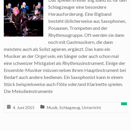
Schlagzeuger eine besondere
Herausforderung. Eine Bigband
besteht üblicherweise aus Saxophonen,
Posaunen, Trompeten und der
Rhythmusgruppe. Oft werden sie dann
noch mit Gastmusikern, die dann
meistens auch als Solist agieren, ergänzt. Das kann ein
Musiker an der Orgel sein, ein Sänger oder auch schon mal
eine schweizer Mistgabel als Rhythmusinstrument. Einige der
Ensemble-Musiker müssen neben ihrem Hauptinstrument bei
Bedarf auch andere bedienen. Ein Saxophonist kann in einem
Stück beispielsweise auch Flöte oder/und Klarinette spielen.
Die Melodieinstrumente
4. Juni 2015
Musik
,
Schlagzeug
,
Unterricht