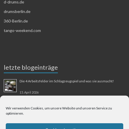
d-drums.de
drumsberlin.de
360-Berlin.de
tango-weekend.com
letzte blogeinträge
Die 4 Arbeitsfelder im Schlagzeugspiel und was sie ausmacht!
15. April 2026
MMM-Musik-Mensch-Maschine
Wir verwenden Cookies, um unsere Website und unseren Service zu
optimieren.
31. August 2025
Berliner Flughafen Tegel – Berlin-Bangkok