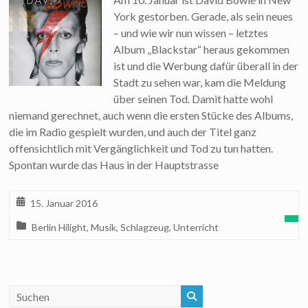
York gestorben. Gerade, als sein neues
– und wie wir nun wissen – letztes
Album „Blackstar“ heraus gekommen
ist und die Werbung dafür überall in der
Stadt zu sehen war, kam die Meldung
über seinen Tod. Damit hatte wohl
niemand gerechnet, auch wenn die ersten Stücke des Albums,
die im Radio gespielt wurden, und auch der Titel ganz
offensichtlich mit Vergänglichkeit und Tod zu tun hatten.
Spontan wurde das Haus in der Hauptstrasse
15. Januar 2016
Berlin Hilight
,
Musik
,
Schlagzeug
,
Unterricht