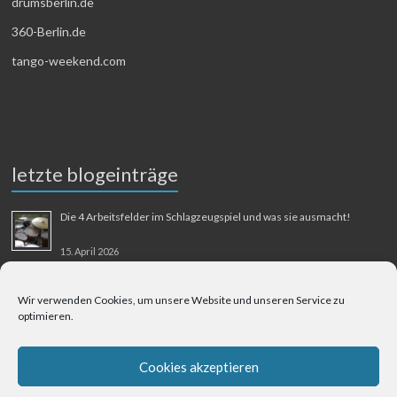
drumsberlin.de
360-Berlin.de
tango-weekend.com
letzte blogeinträge
Die 4 Arbeitsfelder im Schlagzeugspiel und was sie ausmacht!
15. April 2026
MMM-Musik-Mensch-Maschine
Wir verwenden Cookies, um unsere Website und unseren Service zu
optimieren.
31. August 2025
Berliner Flughafen Tegel – Berlin-Bangkok
Cookies akzeptieren
1. August 2025