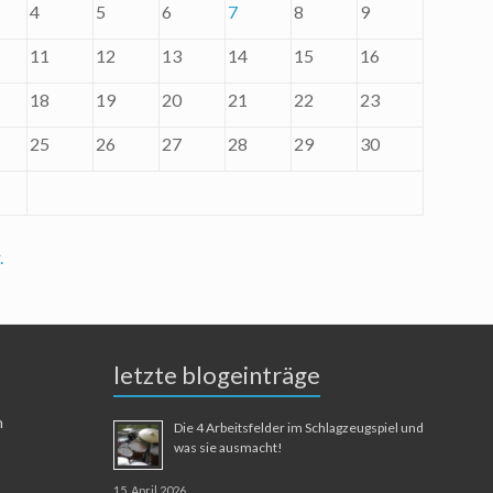
4
5
6
7
8
9
11
12
13
14
15
16
18
19
20
21
22
23
25
26
27
28
29
30
.
letzte blogeinträge
n
Die 4 Arbeitsfelder im Schlagzeugspiel und
was sie ausmacht!
15. April 2026