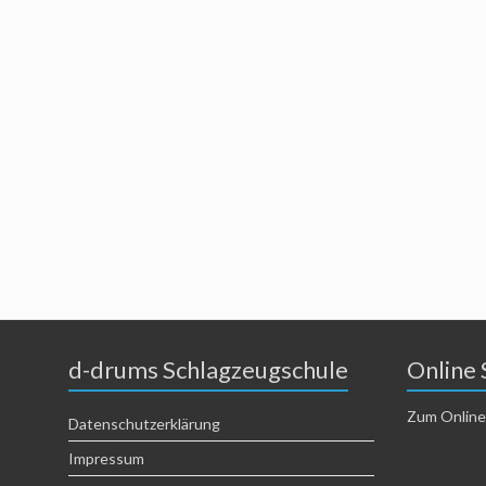
d-drums Schlagzeugschule
Online 
Zum Online
Datenschutzerklärung
Impressum