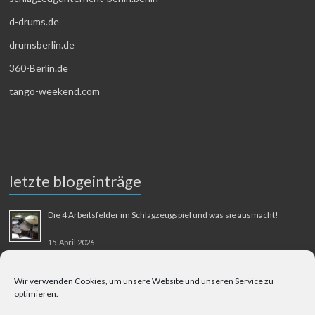
d-drums.de
drumsberlin.de
360-Berlin.de
tango-weekend.com
letzte blogeinträge
Die 4 Arbeitsfelder im Schlagzeugspiel und was sie ausmacht!
15. April 2026
MMM-Musik-Mensch-Maschine
Wir verwenden Cookies, um unsere Website und unseren Service zu
optimieren.
31. August 2025