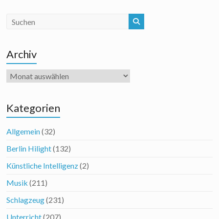
Archiv
Archiv
Kategorien
Allgemein
(32)
Berlin Hilight
(132)
Künstliche Intelligenz
(2)
Musik
(211)
Schlagzeug
(231)
Unterricht
(207)