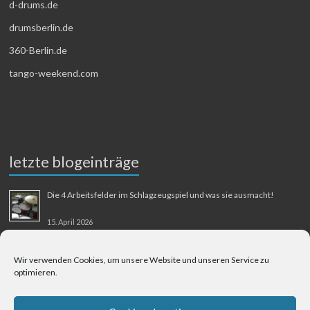
d-drums.de
drumsberlin.de
360-Berlin.de
tango-weekend.com
letzte blogeinträge
Die 4 Arbeitsfelder im Schlagzeugspiel und was sie ausmacht!
15. April 2026
MMM-Musik-Mensch-Maschine
Wir verwenden Cookies, um unsere Website und unseren Service zu
optimieren.
31. August 2025
Berliner Flughafen Tegel – Berlin-Bangkok