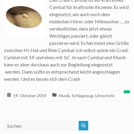
Cymbal für kraftvolle Akzente. Es wird
eingesetzt, um auch noch dem
müdesten Hörer, oder Mitmusiker…, zu
verdeutlichen, dass jetzt etwas
Wichtiges passiert, oder gleich
passieren wird. Es hat meist eine Größe
zwischen Hi-Hat und Ride Cymbal. Ich selbst spiele ein Crash
Cymbal mit 14′ und eines mit 16′. Je nach Cymbal und Musik
kann es aber durchaus auch zur Begleitung eingesetzt
werden. Dann sollte es entsprechend leicht angeschlagen
werden. Und es lassen sich dem Crash
19. Oktober 2014
Musik
,
Schlagzeug
,
Unterricht