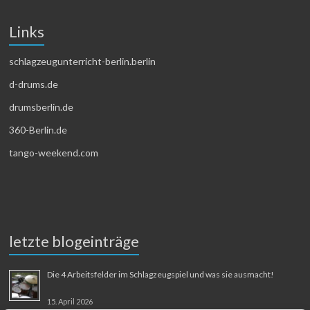
Links
schlagzeugunterricht-berlin.berlin
d-drums.de
drumsberlin.de
360-Berlin.de
tango-weekend.com
letzte blogeinträge
Die 4 Arbeitsfelder im Schlagzeugspiel und was sie ausmacht!
15. April 2026