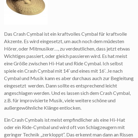
Das Crash Cymbal ist ein kraftvolles Cymbal für kraftvolle
Akzente. Es wird eingesetzt, um auch noch dem müdesten
Hörer, oder Mitmusiker…, zu verdeutlichen, dass jetzt etwas
Wichtiges passiert, oder gleich passieren wird. Es hat meist
eine Größe zwischen Hi-Hat und Ride Cymbal. Ich selbst
spiele ein Crash Cymbal mit 14′ und eines mit 16′. Je nach
Cymbal und Musik kann es aber durchaus auch zur Begleitung
eingesetzt werden. Dann sollte es entsprechend leicht
angeschlagen werden. Und es lassen sich dem Crash Cymbal,
z.B. für improvisierte Musik, viele weitere schöne und
außergewöhnliche Klänge entlocken.
Ein Crash Cymbals ist meist empfindlicher als eine Hi-Hat
oder ein Ride-Cymbal und wird oft von Schlagzeugern mit
geringer Technik „zerkloppt“. Das erkennt man dann an Rissen