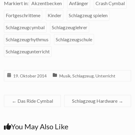
Markiert in:
Akzentbecken
Anfänger
Crash Cymbal
Fortgeschrittene
Kinder
Schlagzeug spielen
Schlagzeugcymbal
Schlagzeuglehrer
Schlagzeugrhythmus
Schlagzeugschule
Schlagzeugunterricht
19. Oktober 2014
Musik
,
Schlagzeug
,
Unterricht
←
Das Ride Cymbal
Schlagzeug Hardware
→
You May Also Like