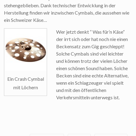
stehengeblieben. Dank technischer Entwicklung in der
Herstellung finden wir inzwischen Cymbals, die aussehen wie
ein Schweizer Käse…
Wer jetzt denkt “ Was für’n Käse“
der irrt sich oder hat noch nie einen
Beckensatz zum Gig geschleppt!
Solche Cymbals sind viel leichter
und können trotz der vielen Löcher
einen schönen Sound haben. Solche
Becken sind eine echte Alternative,
Ein Crash Cymbal
wenn ein Schlagzeuger viel spielt
mit Löchern
und mit den öffentlichen
Verkehrsmitteln unterwegs ist.