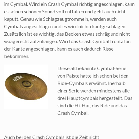
im Cymbal. Wird ein Crash Cymbal richtig angeschlagen, kann
es seinen schönen Sound voll entfalten und geht auch nicht
kaputt. Genau wie Schlagzeugtrommeln, werden auch
Cymbals angeschlagen und es wird nicht draufgeschlagen.
Zusätzlich ist es wichtig, das Becken etwas schräg und nicht
waagerecht aufzuhängen. Wird das Crash Cymbal frontal an
der Kante angeschlagen, kann es auch dadurch Risse
bekommen.
Diese altbekannte Cymbal-Serie
von Paiste hatte ich schon bei den
Ride-Cymbals erwähnt. Inerhalb
einer Serie werden mindestens alle
drei Hauptcymbals hergestellt. Das
sind die Hi-Hat, das Ride und das
Crash Cymbal.
Auch bei den Crash Cymbals ist die Zeit nicht