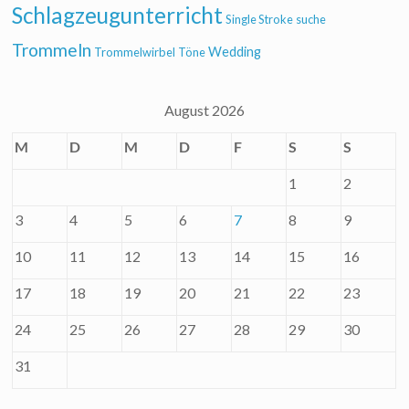
Schlagzeugunterricht
Single Stroke
suche
Trommeln
Wedding
Trommelwirbel
Töne
August 2026
M
D
M
D
F
S
S
1
2
3
4
5
6
7
8
9
10
11
12
13
14
15
16
17
18
19
20
21
22
23
24
25
26
27
28
29
30
31