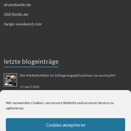
drumsberlin.de
360-Berlin.de
tango-weekend.com
letzte blogeinträge
Die 4 Arbeitsfelder im Schlagzeugspiel und was sie ausmacht!
15. April 2026
MMM-Musik-Mensch-Maschine
Wir verwenden Cookies, um unsere Website und unseren Service zu
optimieren.
31. August 2025
Berliner Flughafen Tegel – Berlin-Bangkok
Cookies akzeptieren