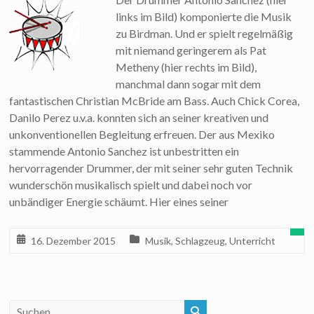
links im Bild) komponierte die Musik
zu Birdman. Und er spielt regelmäßig
mit niemand geringerem als Pat
Metheny (hier rechts im Bild),
manchmal dann sogar mit dem
fantastischen Christian McBride am Bass. Auch Chick Corea,
Danilo Perez u.v.a. konnten sich an seiner kreativen und
unkonventionellen Begleitung erfreuen. Der aus Mexiko
stammende Antonio Sanchez ist unbestritten ein
hervorragender Drummer, der mit seiner sehr guten Technik
wunderschön musikalisch spielt und dabei noch vor
unbändiger Energie schäumt. Hier eines seiner
16. Dezember 2015
Musik
,
Schlagzeug
,
Unterricht