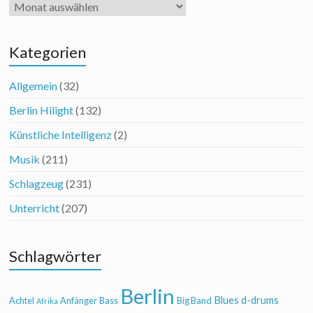
Archiv
Kategorien
Allgemein
(32)
Berlin Hilight
(132)
Künstliche Intelligenz
(2)
Musik
(211)
Schlagzeug
(231)
Unterricht
(207)
Schlagwörter
Berlin
Blues
d-drums
Achtel
Anfänger
Bass
Big Band
Afrika