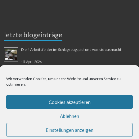
letzte blogeinträge
Die 4 Arbeitsfelder im Schlagzeugspiel und was sie ausmacht!
15. April 2026
MMM-Musik-Mensch-Maschine
Wir verwenden Cookies, um unsere Website und unseren Service zu
optimieren.
31. August 2025
Berliner Flughafen Tegel – Berlin-Bangkok
Cookies akzeptieren
1. August 2025
Ablehnen
Einstellungen anzeigen