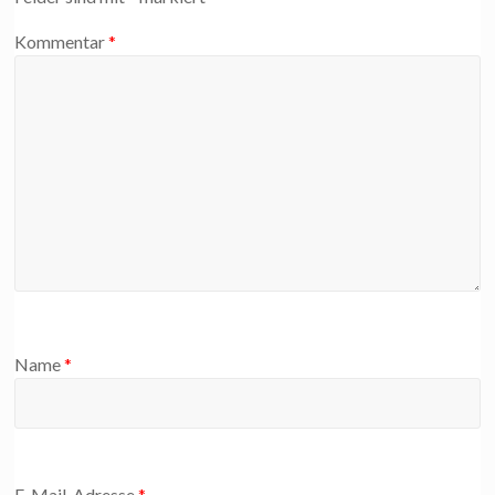
Kommentar
*
Name
*
E-Mail-Adresse
*