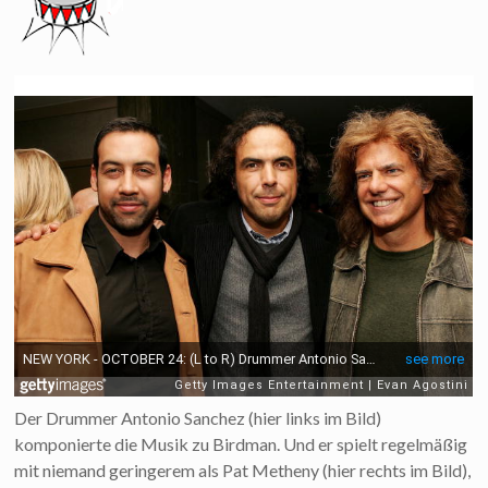
Der Drummer Antonio Sanchez (hier links im Bild)
komponierte die Musik zu Birdman. Und er spielt regelmäßig
mit niemand geringerem als Pat Metheny (hier rechts im Bild),