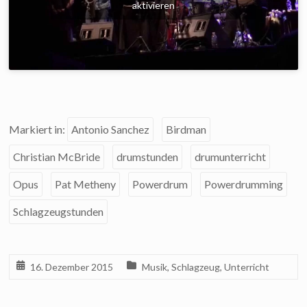
aktivieren
Markiert in:
Antonio Sanchez
Birdman
Christian McBride
drumstunden
drumunterricht
Opus
Pat Metheny
Powerdrum
Powerdrumming
Schlagzeugstunden
16. Dezember 2015
Musik
,
Schlagzeug
,
Unterricht