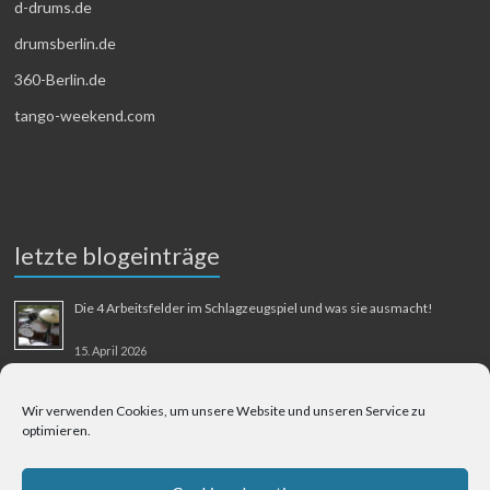
d-drums.de
drumsberlin.de
360-Berlin.de
tango-weekend.com
letzte blogeinträge
Die 4 Arbeitsfelder im Schlagzeugspiel und was sie ausmacht!
15. April 2026
MMM-Musik-Mensch-Maschine
Wir verwenden Cookies, um unsere Website und unseren Service zu
optimieren.
31. August 2025
Berliner Flughafen Tegel – Berlin-Bangkok