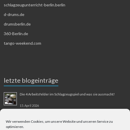
schlagzeugunterricht-berlin.berlin
d-drums.de
drumsberlin.de
360-Berlin.de
tango-weekend.com
letzte blogeinträge
Die 4 Arbeitsfelder im Schlagzeugspiel und was sie ausmacht!
15. April 2026
MMM-Musik-Mensch-Maschine
Wir verwenden Cookies, um unsere Website und unseren Service zu
optimieren.
31. August 2025