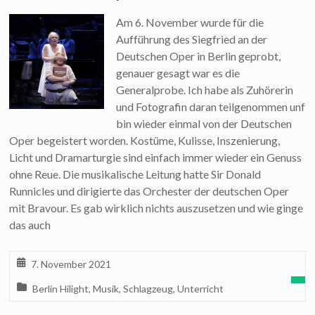
Am 6. November wurde für die
Aufführung des Siegfried an der
Deutschen Oper in Berlin geprobt,
genauer gesagt war es die
Generalprobe. Ich habe als Zuhörerin
und Fotografin daran teilgenommen unf
bin wieder einmal von der Deutschen
Oper begeistert worden. Kostüme, Kulisse, Inszenierung,
Licht und Dramarturgie sind einfach immer wieder ein Genuss
ohne Reue. Die musikalische Leitung hatte Sir Donald
Runnicles und dirigierte das Orchester der deutschen Oper
mit Bravour. Es gab wirklich nichts auszusetzen und wie ginge
das auch
7. November 2021
Berlin Hilight
,
Musik
,
Schlagzeug
,
Unterricht