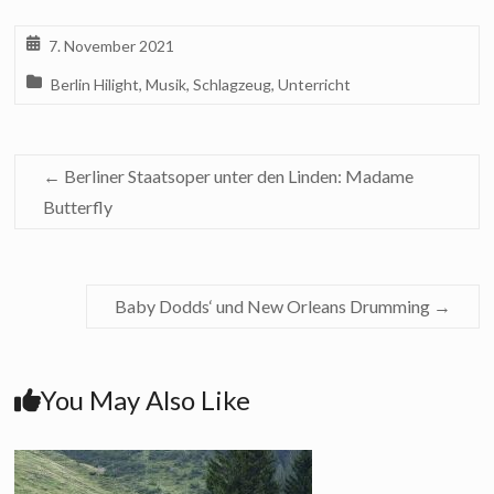
7. November 2021
Berlin Hilight
,
Musik
,
Schlagzeug
,
Unterricht
←
Berliner Staatsoper unter den Linden: Madame
Butterfly
Baby Dodds‘ und New Orleans Drumming
→
You May Also Like