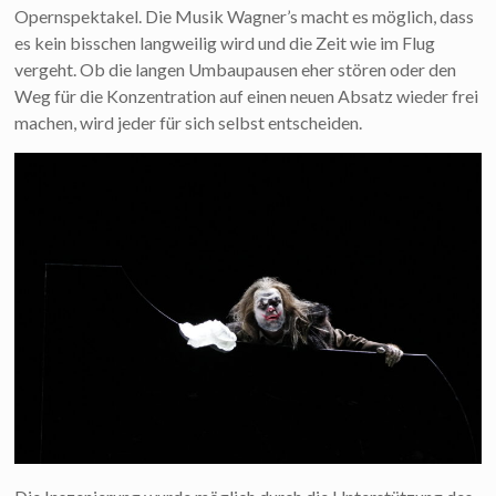
Opernspektakel. Die Musik Wagner’s macht es möglich, dass
es kein bisschen langweilig wird und die Zeit wie im Flug
vergeht. Ob die langen Umbaupausen eher stören oder den
Weg für die Konzentration auf einen neuen Absatz wieder frei
machen, wird jeder für sich selbst entscheiden.