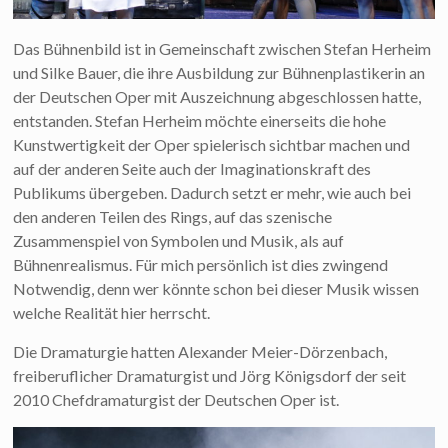
Das Bühnenbild ist in Gemeinschaft zwischen Stefan Herheim
und Silke Bauer, die ihre Ausbildung zur Bühnenplastikerin an
der Deutschen Oper mit Auszeichnung abgeschlossen hatte,
entstanden. Stefan Herheim möchte einerseits die hohe
Kunstwertigkeit der Oper spielerisch sichtbar machen und
auf der anderen Seite auch der Imaginationskraft des
Publikums übergeben. Dadurch setzt er mehr, wie auch bei
den anderen Teilen des Rings, auf das szenische
Zusammenspiel von Symbolen und Musik, als auf
Bühnenrealismus. Für mich persönlich ist dies zwingend
Notwendig, denn wer könnte schon bei dieser Musik wissen
welche Realität hier herrscht.
Die Dramaturgie hatten Alexander Meier-Dörzenbach,
freiberuflicher Dramaturgist und Jörg Königsdorf der seit
2010 Chefdramaturgist der Deutschen Oper ist.