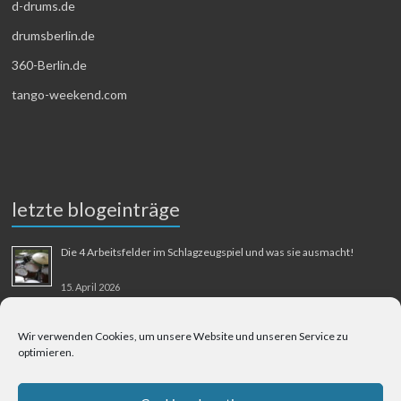
d-drums.de
drumsberlin.de
360-Berlin.de
tango-weekend.com
letzte blogeinträge
Die 4 Arbeitsfelder im Schlagzeugspiel und was sie ausmacht!
15. April 2026
MMM-Musik-Mensch-Maschine
Wir verwenden Cookies, um unsere Website und unseren Service zu
optimieren.
31. August 2025
Berliner Flughafen Tegel – Berlin-Bangkok