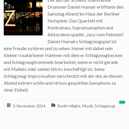
Drummer Daniel Humair eröffnete den
Samstag Abend im Haus der Berliner
Festspiele. Das Quartett mit
Kontrabass, Sopransaxophon und
Akkordeon spielte „Jazz vom Feinsten“.
Daniel Humairs Schlagzeugspiel ist
eine Freude zu hören und zu sehen. Immer mit dabei sein
kleiner rosafarbener Hammer mit dem er Schlagzeugbecken
und Schlagzeugtrommeln bearbeitet, wenn er nicht gerade
mit Mallets oder seinen Sticks beschäftigt ist. Seine
Schlagzeug-Improvisation verschmilzt mit der des an diesem
Abend extrem schön und virtuos gespielten Saxophons zu
einer Einheit.
3. November 2014
Berlin Hilight
,
Musik
,
Schlagzeug