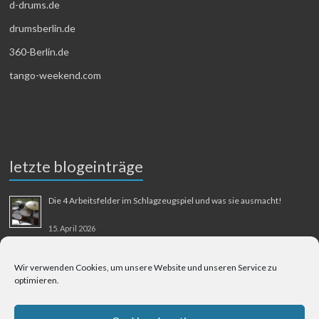
d-drums.de
drumsberlin.de
360-Berlin.de
tango-weekend.com
letzte blogeinträge
Die 4 Arbeitsfelder im Schlagzeugspiel und was sie ausmacht!
15. April 2026
MMM-Musik-Mensch-Maschine
Wir verwenden Cookies, um unsere Website und unseren Service zu
optimieren.
31. August 2025
Berliner Flughafen Tegel – Berlin-Bangkok