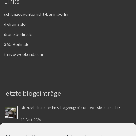
Links
schlagzeugunterricht-berlin.berlin
d-drums.de
drumsberlin.de
360-Berlin.de
tango-weekend.com
letzte blogeinträge
Die 4 Arbeitsfelder im Schlagzeugspiel und was sie ausmacht!
15. April 2026
MMM-Musik-Mensch-Maschine