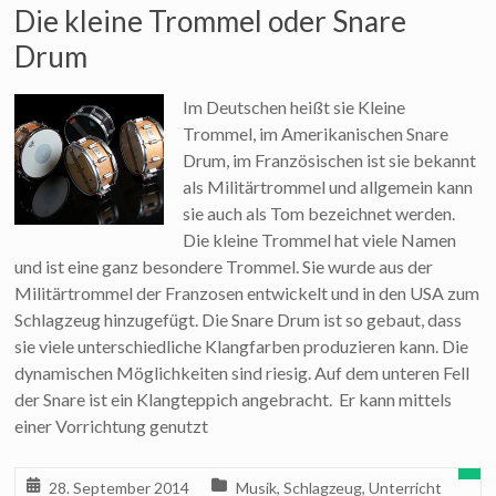
Die kleine Trommel oder Snare
Drum
Im Deutschen heißt sie Kleine
Trommel, im Amerikanischen Snare
Drum, im Französischen ist sie bekannt
als Militärtrommel und allgemein kann
sie auch als Tom bezeichnet werden.
Die kleine Trommel hat viele Namen
und ist eine ganz besondere Trommel. Sie wurde aus der
Militärtrommel der Franzosen entwickelt und in den USA zum
Schlagzeug hinzugefügt. Die Snare Drum ist so gebaut, dass
sie viele unterschiedliche Klangfarben produzieren kann. Die
dynamischen Möglichkeiten sind riesig. Auf dem unteren Fell
der Snare ist ein Klangteppich angebracht. Er kann mittels
einer Vorrichtung genutzt
28. September 2014
Musik
,
Schlagzeug
,
Unterricht