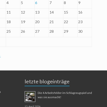
4
5
6
7
8
9
11
12
13
14
15
16
18
19
20
21
22
23
25
26
27
28
29
30
.
letzte blogeinträge
n
Die 4 Arbeitsfelder im Schlagzeugspiel und
was sie ausmacht!
15. April 2026