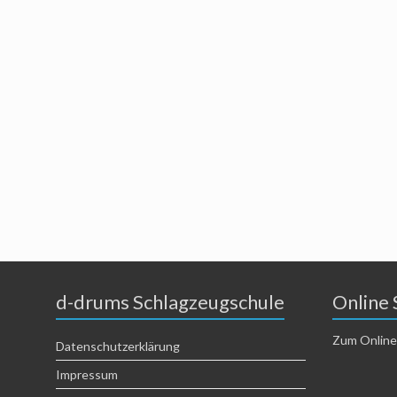
d-drums Schlagzeugschule
Online 
Zum Online
Datenschutzerklärung
Impressum