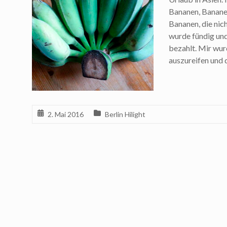
Bananen, Bananen
Bananen, die nic
wurde fündig und
bezahlt. Mir wur
auszureifen und 
2. Mai 2016
Berlin Hilight