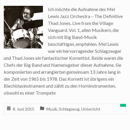
Ich möchte die Aufnahme des Mel
Lewis Jazz Orchestra – The Definitive
Thad Jones, Live from the Village
Vanguard, Vol. 1, allen Musikern, die
sich mit Big Band-Musik
beschäftigen, empfehlen. Mel Lewis
war ein hervorragender Schlagzeuger
und Thad Jones ein fantastischer Kornettist. Beide waren die
Chefs der Big Band und Namensgeber dieser Aufnahme. Sie
komponierten und arrangierten gemeinsam 13 Jahre lang in
der Zeit von 1965 bis 1978. Das Kornett ist übrigens ein
Blechblasinstrument und zählt zu den Horninstrumenten,
obwohl es einer Trompete
8. Juni 2015
Musik
,
Schlagzeug
,
Unterricht