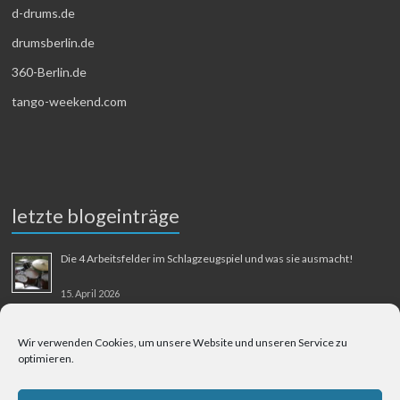
d-drums.de
drumsberlin.de
360-Berlin.de
tango-weekend.com
letzte blogeinträge
Die 4 Arbeitsfelder im Schlagzeugspiel und was sie ausmacht!
15. April 2026
MMM-Musik-Mensch-Maschine
Wir verwenden Cookies, um unsere Website und unseren Service zu
optimieren.
31. August 2025