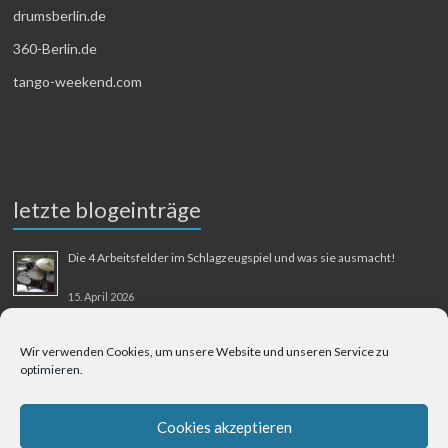
drumsberlin.de
360-Berlin.de
tango-weekend.com
letzte blogeinträge
Die 4 Arbeitsfelder im Schlagzeugspiel und was sie ausmacht!
15. April 2026
MMM-Musik-Mensch-Maschine
Wir verwenden Cookies, um unsere Website und unseren Service zu
optimieren.
31. August 2025
Berliner Flughafen Tegel – Berlin-Bangkok
Cookies akzeptieren