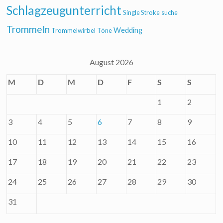
Schlagzeugunterricht
Single Stroke
suche
Trommeln
Wedding
Trommelwirbel
Töne
August 2026
M
D
M
D
F
S
S
1
2
3
4
5
6
7
8
9
10
11
12
13
14
15
16
17
18
19
20
21
22
23
24
25
26
27
28
29
30
31