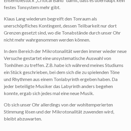
Ensemblestück „Critical Band“ damit, dass es überhaupt kein
festes Tonsystem mehr gibt.
Klaus Lang wiederum begreift den Tonraum als
unerschöpfliches Kontingent, dessen Teilbarkeit nur dort
Grenzen gesetzt sind, wo die Tonabstände durch unser Ohr
nicht mehr wahrgenommen werden können.
In dem Bereich der Mikrotonalität werden immer wieder neue
Versuche gestartet eine unsystematische Auswahl von
Tonhöhen zu treffen. Z.B. habe ich während meines Studiums
ein Stück geschrieben, bei dem sich die zu spielenden Töne
und Rhythmen aus einem Tonlabyrinth ergeben haben. Da
jeder beteiligte Musiker das Labyrinth anders begehen
konnte, ergab sich jedes mal eine neue Musik.
Ob sich unser Ohr allerdings von der wohltemperierten
Stimmung lösen und der Mikrotonalität zuwenden wird,
bleibt abzuwarten.