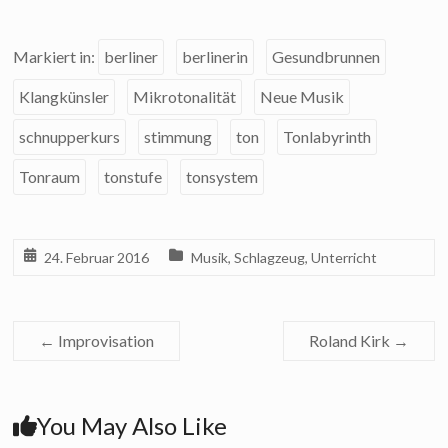
Markiert in:
berliner
berlinerin
Gesundbrunnen
Klangkünsler
Mikrotonalität
Neue Musik
schnupperkurs
stimmung
ton
Tonlabyrinth
Tonraum
tonstufe
tonsystem
24. Februar 2016
Musik
,
Schlagzeug
,
Unterricht
←
Improvisation
Roland Kirk
→
You May Also Like