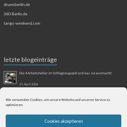
drumsberlin.de
360-Berlin.de
tango-weekend.com
letzte blogeinträge
Die 4 Arbeitsfelder im Schlagzeugspiel und was sie ausmacht!
15. April 2026
MMM-Musik-Mensch-Maschine
Wir verwenden Cookies, um unsere Website und unseren Service zu
optimieren.
31. August 2025
Berliner Flughafen Tegel – Berlin-Bangkok
Cookies akzeptieren