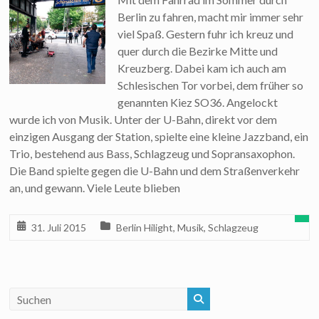
Berlin zu fahren, macht mir immer sehr
viel Spaß. Gestern fuhr ich kreuz und
quer durch die Bezirke Mitte und
Kreuzberg. Dabei kam ich auch am
Schlesischen Tor vorbei, dem früher so
genannten Kiez SO36. Angelockt
wurde ich von Musik. Unter der U-Bahn, direkt vor dem
einzigen Ausgang der Station, spielte eine kleine Jazzband, ein
Trio, bestehend aus Bass, Schlagzeug und Sopransaxophon.
Die Band spielte gegen die U-Bahn und dem Straßenverkehr
an, und gewann. Viele Leute blieben
31. Juli 2015
Berlin Hilight
,
Musik
,
Schlagzeug