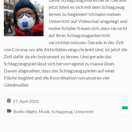
jetzt lohnt es sich mit dem Schlagzeug
lernen zu beginnen! Ich habe meinen
Unterricht auf Videochat umgelegt und
meine Schüler freuen sich, dass sie nicht
auf ihren Schlagzeugunterricht
verzichten müssen. Gerade in der Zeit
von Corona, wo alle Aktivitäten eingschränkt sind, ist jetzt die
Zeit dafür da ein Instrument zu lernen. Und gerade das
Schlagzeugspiel lässt sich hervorragend zu Hause üben.
Davon abgesehen, dass das Schlagzeugspielen auf einer
Fläche beginnt und die Koordination von unseren vier
Gliedmaßen
27. April 2020
Berlin Hilight
,
Musik
,
Schlagzeug
,
Unterricht