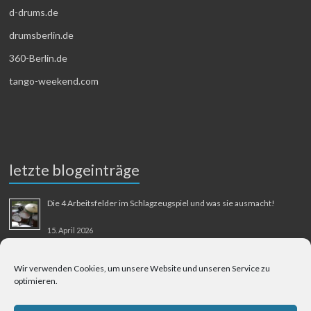
d-drums.de
drumsberlin.de
360-Berlin.de
tango-weekend.com
letzte blogeinträge
Die 4 Arbeitsfelder im Schlagzeugspiel und was sie ausmacht!
15. April 2026
MMM-Musik-Mensch-Maschine
Wir verwenden Cookies, um unsere Website und unseren Service zu
optimieren.
31. August 2025