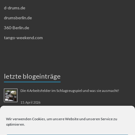
d-drums.de
drumsberlin.de
360-Berlin.de
tango-weekend.com
letzte blogeinträge
Die 4 Arbeitsfelder im Schlagzeugspiel und was sie ausmacht!
15. April 2026
MMM-Musik-Mensch-Maschine
Wir verwenden Cookies, um unsere Website und unseren Service zu
optimieren.
31. August 2025