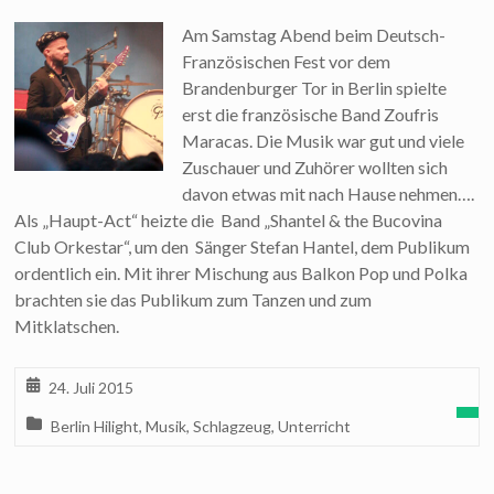
Am Samstag Abend beim Deutsch-
Französischen Fest vor dem
Brandenburger Tor in Berlin spielte
erst die französische Band Zoufris
Maracas. Die Musik war gut und viele
Zuschauer und Zuhörer wollten sich
davon etwas mit nach Hause nehmen….
Als „Haupt-Act“ heizte die Band „Shantel & the Bucovina
Club Orkestar“, um den Sänger Stefan Hantel, dem Publikum
ordentlich ein. Mit ihrer Mischung aus Balkon Pop und Polka
brachten sie das Publikum zum Tanzen und zum
Mitklatschen.
24. Juli 2015
Berlin Hilight
,
Musik
,
Schlagzeug
,
Unterricht