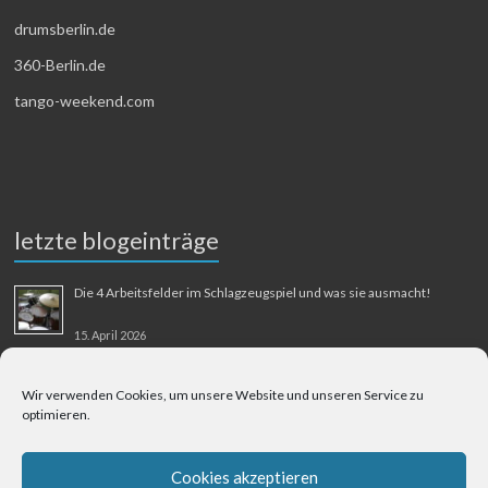
drumsberlin.de
360-Berlin.de
tango-weekend.com
letzte blogeinträge
Die 4 Arbeitsfelder im Schlagzeugspiel und was sie ausmacht!
15. April 2026
MMM-Musik-Mensch-Maschine
Wir verwenden Cookies, um unsere Website und unseren Service zu
optimieren.
31. August 2025
Berliner Flughafen Tegel – Berlin-Bangkok
Cookies akzeptieren