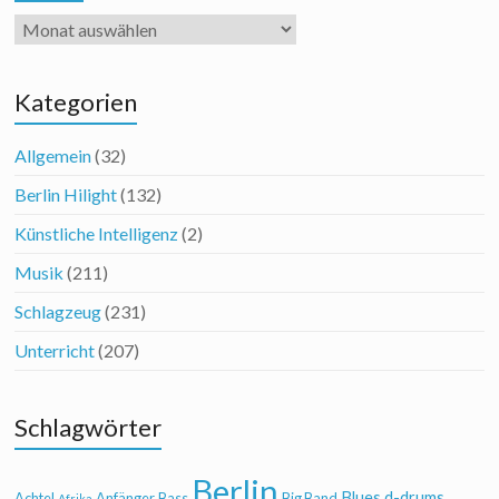
Archiv
Kategorien
Allgemein
(32)
Berlin Hilight
(132)
Künstliche Intelligenz
(2)
Musik
(211)
Schlagzeug
(231)
Unterricht
(207)
Schlagwörter
Berlin
Blues
d-drums
Achtel
Anfänger
Bass
Big Band
Afrika