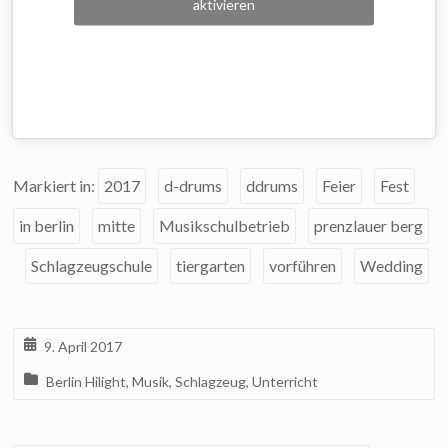
aktivieren
Markiert in:
2017
d-drums
ddrums
Feier
Fest
in berlin
mitte
Musikschulbetrieb
prenzlauer berg
Schlagzeugschule
tiergarten
vorführen
Wedding
9. April 2017
Berlin Hilight
,
Musik
,
Schlagzeug
,
Unterricht