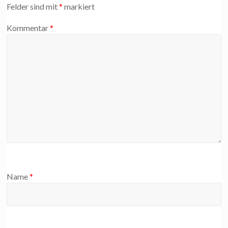
Felder sind mit
*
markiert
Kommentar
*
Name
*