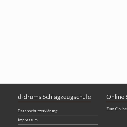
d-drums Schlagzeugschule
Online 
Zum Online
Datenschutzerklärung
Impressum