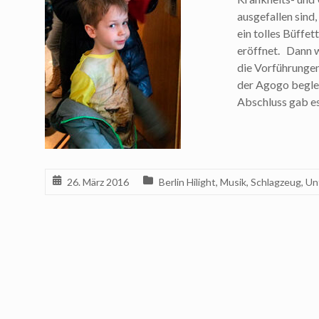
ausgefallen sind,
ein tolles Büffe
eröffnet. Dann 
die Vorführungen
der Agogo begle
Abschluss gab es
26. März 2016
Berlin Hilight
,
Musik
,
Schlagzeug
,
Un