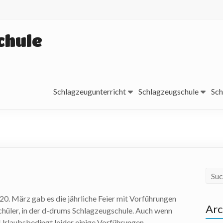
chule
Schlagzeugunterricht
Schlagzeugschule
Sch
0. März gab es die jährliche Feier mit Vorführungen
Arc
hüler, in der d-drums Schlagzeugschule. Auch wenn
Urlaubsbedingt leider einige Vorführungen