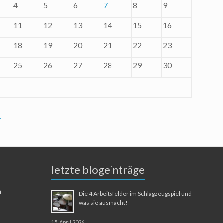
4
5
6
7
8
9
11
12
13
14
15
16
18
19
20
21
22
23
25
26
27
28
29
30
.
letzte blogeinträge
n
Die 4 Arbeitsfelder im Schlagzeugspiel und
was sie ausmacht!
15. April 2026