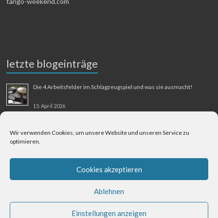
tango-weekend.com
letzte blogeinträge
Die 4 Arbeitsfelder im Schlagzeugspiel und was sie ausmacht!
15. April 2026
MMM-Musik-Mensch-Maschine
Wir verwenden Cookies, um unsere Website und unseren Service zu
optimieren.
31. August 2025
Berliner Flughafen Tegel – Berlin-Bangkok
Cookies akzeptieren
1. August 2025
Ablehnen
Einstellungen anzeigen