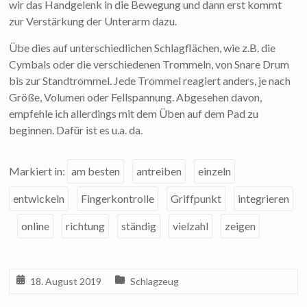
wir das Handgelenk in die Bewegung und dann erst kommt
zur Verstärkung der Unterarm dazu.
Übe dies auf unterschiedlichen Schlagflächen, wie z.B. die
Cymbals oder die verschiedenen Trommeln, von Snare Drum
bis zur Standtrommel. Jede Trommel reagiert anders, je nach
Größe, Volumen oder Fellspannung. Abgesehen davon,
empfehle ich allerdings mit dem Üben auf dem Pad zu
beginnen. Dafür ist es u.a. da.
Markiert in:
am besten
antreiben
einzeln
entwickeln
Fingerkontrolle
Griffpunkt
integrieren
online
richtung
ständig
vielzahl
zeigen
18. August 2019
Schlagzeug