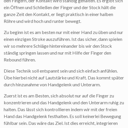
den Fingern, der Kontakt wird ständig gehalten. Es ergibt sich
ein Öffnen und Schließen der Finger und der Stock hält die
ganze Zeit den Kontakt, er liegt praktisch in einer halben
Röhre und wird hoch und runter bewegt.
Zu beginn ist es am besten nur mit einer Hand zu üben und nur
einen einzigen Stroke auszuführen. Ist das sicher, dann spielen
wir so mehrere Schläge hintereinander bis wir den Stock
ständig springen lassen und nur mit Hilfe der Finger den
Rebound führen.
Diese Technik soll entspannt sein und sich einfach anfühlen.
Übe hierbei nicht auf Lautstärke und Kraft. Das kommt später
durch hinzunahme von Handgelenk und Unterarm.
Zuerst ist es am Besten, sich absolut nur auf die Finger zu
konzentrieren und das Handgelenk und den Unterarm ruhig zu
halten. Das lässt sich kontrollieren indem wir mit der freien
Hand das Handgelenk festhalten. Es soll keinerlei Bewegung
fühlbar sein. Das wäre das Ziel. Ist dies erreicht, integrieren