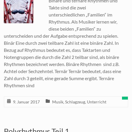
Binäre und ternäre Rhythmen und
Takte sind die zwei
unterschiedlichen „Familien“ im
Rhythmus. Als Musiker lernen wir,
diese beiden „Familien“ zu
unterscheiden und der Aufgabe entsprechend zu spielen.
Binär Eine durch zwei teilbare Zahl ist eine binäre Zahl. In
Bezug auf Rhythmus bedeutet es, dass Taktarten und
Notengruppen die durch die Zahl 2 teilbar sind, als binäre
Rhythmen bezeichnet werden. Binäre Rhythmen sind z.B.
Achtel oder Sechzehntel. Ternär Ternär bedeutet, dass eine
Zahl durch 3 geteilt, eine gerade Summe ergibt. Ternäre
Rhythmen sind
9. Januar 2017
Musik
,
Schlagzeug
,
Unterricht
Polyrhythmus Teil 1