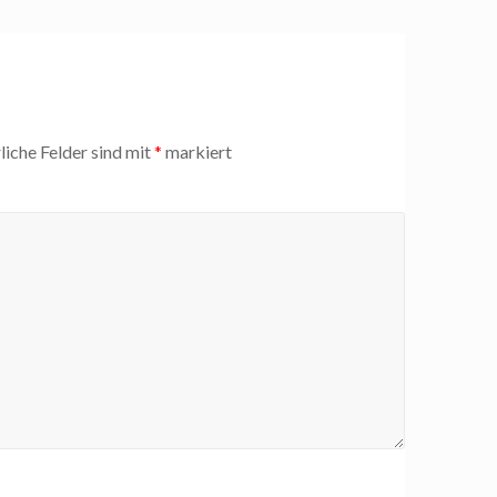
liche Felder sind mit
*
markiert