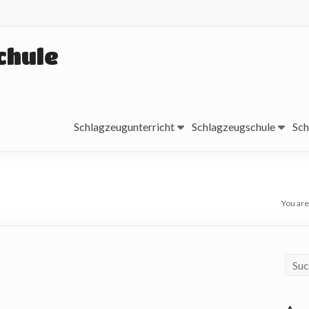
chule
Schlagzeugunterricht
Schlagzeugschule
Sch
You are