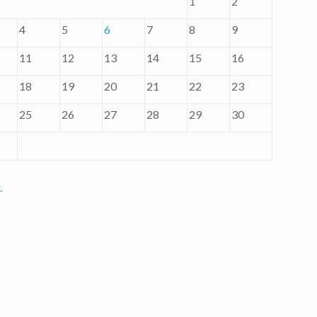
1
2
4
5
6
7
8
9
11
12
13
14
15
16
18
19
20
21
22
23
25
26
27
28
29
30
.