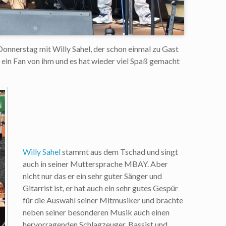
onnerstag mit Willy Sahel, der schon einmal zu Gast
n ein Fan von ihm und es hat wieder viel Spaß gemacht
Willy Sahel
stammt aus dem Tschad und singt
auch in seiner Muttersprache MBAY. Aber
nicht nur das er ein sehr guter Sänger und
Gitarrist ist, er hat auch ein sehr gutes Gespür
für die Auswahl seiner Mitmusiker und brachte
neben seiner besonderen Musik auch einen
hervorragenden Schlagzeuger, Bassist und