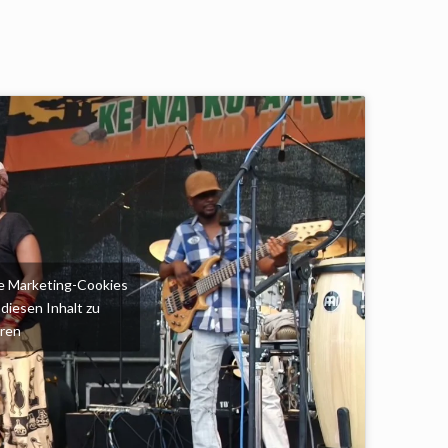
die Marketing-Cookies
diesen Inhalt zu
eren