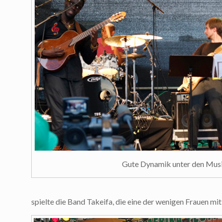
Gute Dynamik unter den Mus
spielte die Band Takeifa, die eine der wenigen Frauen mit