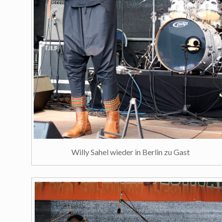
Willy Sahel wieder in Berlin zu Gast