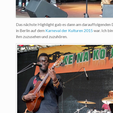
Das nächste Highlight gab es dann am darauffolgenden D
in Berlin auf dem
Karneval der Kulturen 2015
war. Ich bi
ihm zuzusehen und zuzuhören.