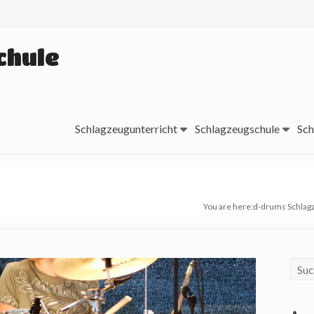
chule
Schlagzeugunterricht
Schlagzeugschule
Sch
You are here:
d-drums Schlag