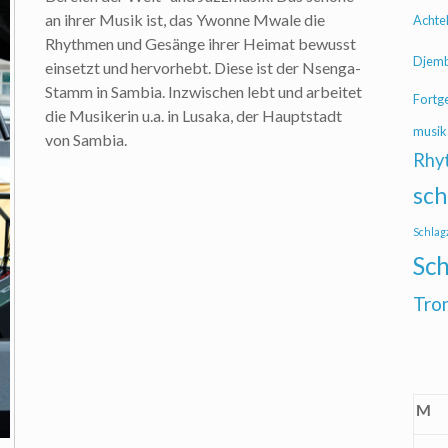
an ihrer Musik ist, das Ywonne Mwale die
Achte
Rhythmen und Gesänge ihrer Heimat bewusst
Djem
einsetzt und hervorhebt. Diese ist der Nsenga-
Stamm in Sambia. Inzwischen lebt und arbeitet
Fortg
die Musikerin u.a. in Lusaka, der Hauptstadt
musik
von Sambia.
Rhy
sch
Schlag
Sch
Tro
M