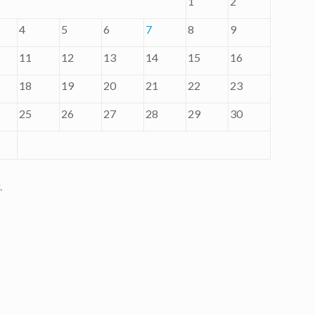
1
2
4
5
6
7
8
9
11
12
13
14
15
16
18
19
20
21
22
23
25
26
27
28
29
30
.