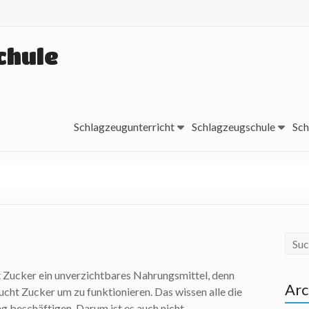
chule
Schlagzeugunterricht
Schlagzeugschule
Sch
t Zucker ein unverzichtbares Nahrungsmittel, denn
Arc
ucht Zucker um zu funktionieren. Das wissen alle die
ng beschäftigen. Darum ist es auch nicht