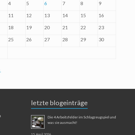
4
5
6
7
8
9
11
12
13
14
15
16
18
19
20
21
22
23
25
26
27
28
29
30
.
letzte blogeinträge
n
Die 4 Arbeitsfelder im Schlagzeugspiel und
was sie ausmacht!
15. April 2026