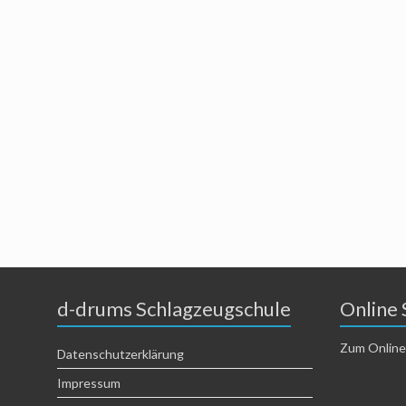
d-drums Schlagzeugschule
Online 
Zum Online
Datenschutzerklärung
Impressum