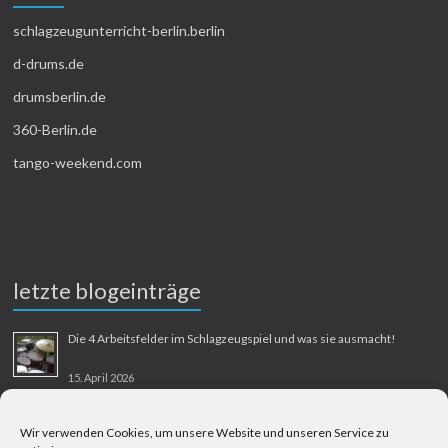
schlagzeugunterricht-berlin.berlin
d-drums.de
drumsberlin.de
360-Berlin.de
tango-weekend.com
letzte blogeinträge
Die 4 Arbeitsfelder im Schlagzeugspiel und was sie ausmacht!
15. April 2026
MMM-Musik-Mensch-Maschine
Wir verwenden Cookies, um unsere Website und unseren Service zu