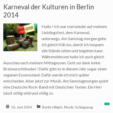
Karneval der Kulturen in Berlin
2014
Hallo ! Ich war mal wieder auf meinem
Lieblingsfest, dem Karneval,
unterwegs. Am Samstag morgen gehe
ich gleich früh los, damit ich bequem
alle Stände sehen und begehen kann.
Währenddessen halte ich auch gleich
Ausschau nach meinem Mittagessen. Gott sei dank keine
Bratwurschtbuden ! Dafür gibt es in diesem Jahr sogar einen
veganen Essensstand. Dafür werde ich mich später
entscheiden. Aber jetzt zur Musik. Am Samstagmorgen spielt
eine Deutsche Rock-Band mit Deutschen Texten. Ein Herr
tanzt völlig wild und völlig zu
16. Juni 2014
Berlin Hilight
,
Musik
,
Schlagzeug