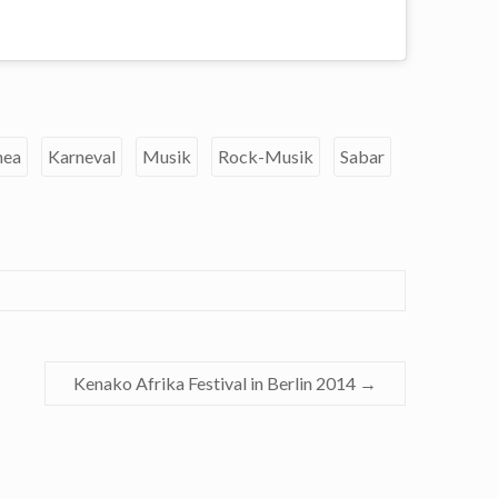
nea
Karneval
Musik
Rock-Musik
Sabar
Kenako Afrika Festival in Berlin 2014
→