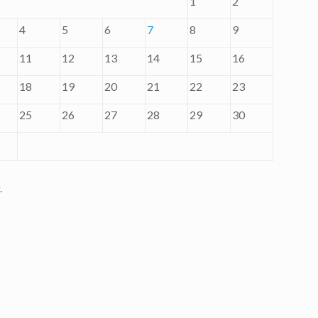
1
2
4
5
6
7
8
9
11
12
13
14
15
16
18
19
20
21
22
23
25
26
27
28
29
30
.