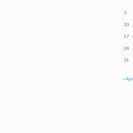
3
10
17
24
31
« Apr