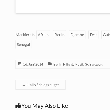
Markiert in:
Afrika
Berlin
Djembe
Fest
Gui
Senegal
16. Juni 2014
Berlin Hilight
,
Musik
,
Schlagzeug
←
Hallo Schlagzeuger
You May Also Like