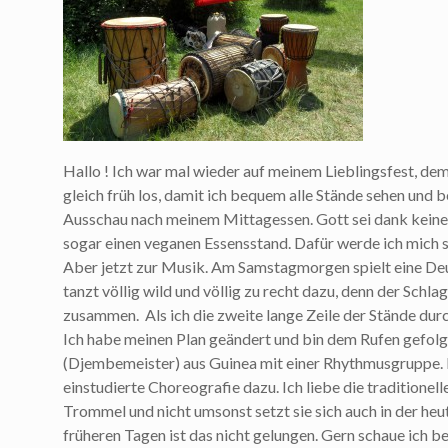
Hallo ! Ich war mal wieder auf meinem Lieblingsfest, d
gleich früh los, damit ich bequem alle Stände sehen und
Ausschau nach meinem Mittagessen. Gott sei dank keine 
sogar einen veganen Essensstand. Dafür werde ich mich s
Aber jetzt zur Musik. Am Samstagmorgen spielt eine De
tanzt völlig wild und völlig zu recht dazu, denn der Schl
zusammen. Als ich die zweite lange Zeile der Stände durc
Ich habe meinen Plan geändert und bin dem Rufen gefolg
(Djembemeister) aus Guinea mit einer Rhythmusgruppe. 
einstudierte Choreografie dazu. Ich liebe die traditionel
Trommel und nicht umsonst setzt sie sich auch in der heu
früheren Tagen ist das nicht gelungen. Gern schaue ich b