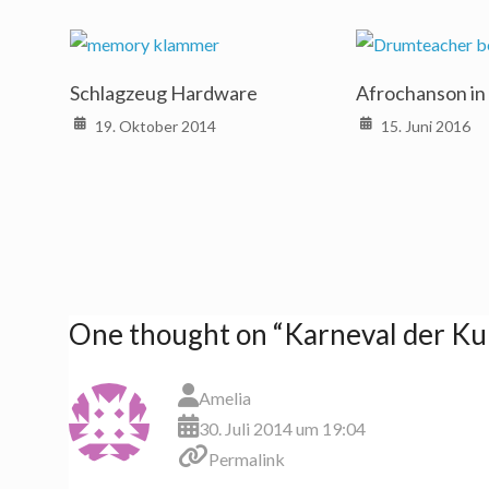
Schlagzeug Hardware
Afrochanson in 
19. Oktober 2014
15. Juni 2016
One thought on “
Karneval der Ku
Amelia
30. Juli 2014 um 19:04
Permalink