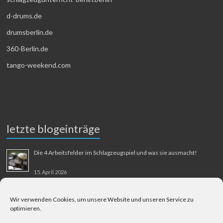
d-drums.de
drumsberlin.de
360-Berlin.de
tango-weekend.com
letzte blogeinträge
Die 4 Arbeitsfelder im Schlagzeugspiel und was sie ausmacht!
15. April 2026
MMM-Musik-Mensch-Maschine
Wir verwenden Cookies, um unsere Website und unseren Service zu
optimieren.
31. August 2025