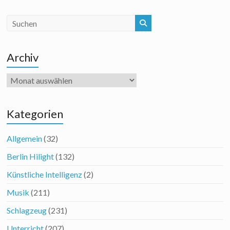
Archiv
Archiv
Kategorien
Allgemein
(32)
Berlin Hilight
(132)
Künstliche Intelligenz
(2)
Musik
(211)
Schlagzeug
(231)
Unterricht
(207)