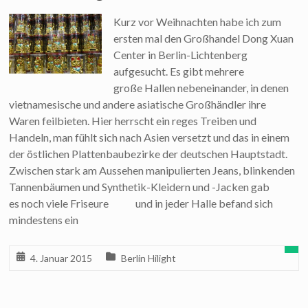
Kurz vor Weihnachten habe ich zum
ersten mal den Großhandel Dong Xuan
Center in Berlin-Lichtenberg
aufgesucht. Es gibt mehrere
große Hallen nebeneinander, in denen
vietnamesische und andere asiatische Großhändler ihre
Waren feilbieten. Hier herrscht ein reges Treiben und
Handeln, man fühlt sich nach Asien versetzt und das in einem
der östlichen Plattenbaubezirke der deutschen Hauptstadt.
Zwischen stark am Aussehen manipulierten Jeans, blinkenden
Tannenbäumen und Synthetik-Kleidern und -Jacken gab
es noch viele Friseure und in jeder Halle befand sich
mindestens ein
4. Januar 2015
Berlin Hilight