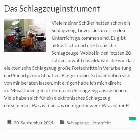
Das Schlagzeuginstrument
Viele meiner Schüler hatten schon ein
Schlagzeug, bevor sie zu mir in den
Unterricht gekommen sind. Es gibt
akkustische und elektronische
Schlagzeuge. Wobei in den letzten 20
Jahren sowohl das akkustische wie das
elektonische Schlagzeug große Fortschritte in Verarbeitung
und Sound gemacht haben. Einige meiner Schüler haben sich
von mir beraten lassen, mit einigen habe ich mich direkt
im Musikladen getroffen, um ein Schlagzeug auszusuchen.
Viele haben sich für ein elektronisches Schlagzeug
entschieden. Was ist nun das richtige für wen? Worauf muß
20. September 2014
Schlagzeug
,
Unterricht