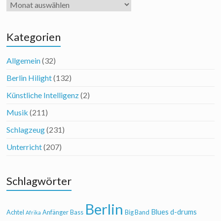
Archiv
Kategorien
Allgemein
(32)
Berlin Hilight
(132)
Künstliche Intelligenz
(2)
Musik
(211)
Schlagzeug
(231)
Unterricht
(207)
Schlagwörter
Berlin
Blues
d-drums
Achtel
Anfänger
Bass
Big Band
Afrika