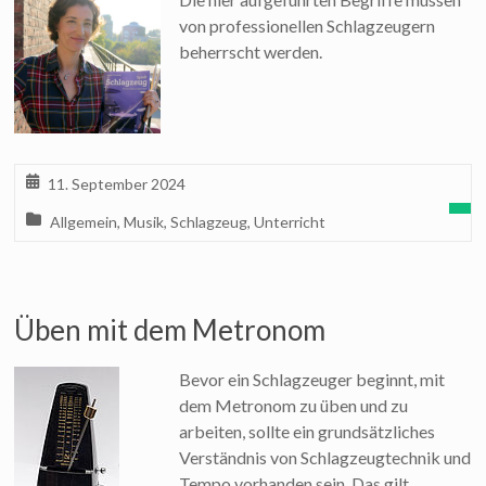
von professionellen Schlagzeugern
beherrscht werden.
11. September 2024
Allgemein
,
Musik
,
Schlagzeug
,
Unterricht
Üben mit dem Metronom
Bevor ein Schlagzeuger beginnt, mit
dem Metronom zu üben und zu
arbeiten, sollte ein grundsätzliches
Verständnis von Schlagzeugtechnik und
Tempo vorhanden sein. Das gilt