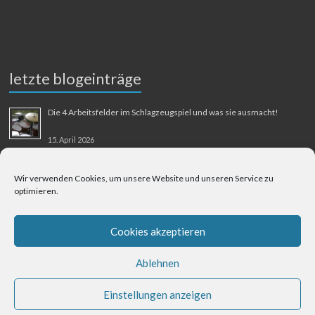
letzte blogeinträge
Die 4 Arbeitsfelder im Schlagzeugspiel und was sie ausmacht!
15. April 2026
MMM-Musik-Mensch-Maschine
Wir verwenden Cookies, um unsere Website und unseren Service zu
optimieren.
31. August 2025
Berliner Flughafen Tegel – Berlin-Bangkok
Cookies akzeptieren
1. August 2025
Ablehnen
Einstellungen anzeigen