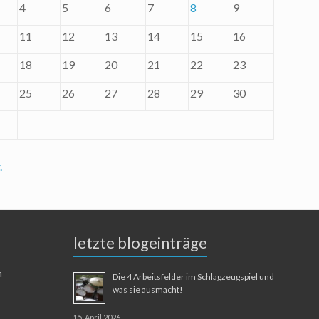
4
5
6
7
8
9
11
12
13
14
15
16
18
19
20
21
22
23
25
26
27
28
29
30
.
letzte blogeinträge
n
Die 4 Arbeitsfelder im Schlagzeugspiel und
was sie ausmacht!
15. April 2026