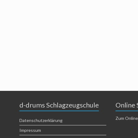
d-drums Schlagzeugschule
Online 
Zum Online
Datenschutzerklärung
Impressum