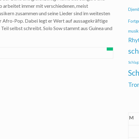
o arbeitet immer mit verschiedenen, meist
Djem
sikern zusammen und seine Lieder sind im weitesten
r Afro-Pop. Dabei legt er Wert auf aussagekräftige
Fortg
m Teil selbst schreibt. Solo Sow stammt aus Guinea und
musik
Rhy
sch
Schlag
Sch
Tro
M