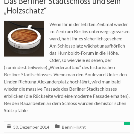
Das Berliner Stadtschloss und sein
„Holzschatz“
Wenn Ihr in der letzten Zeit mal wieder
im Zentrum Berlins unterwegs gewesen
ward, habt Ihr es sicherlich gesehen:
Am Schlossplatz wächst unaufhörlich
das Humboldt-Forum in die Höhe.
Oder, so wie viele es sehen, der
(zumindest teilweise) „Wiederaufbau“ des historischen
Berliner Stadtschlosses. Wenn man den Boulevard Unter den
Linden Richtung Alexanderplatz hochfährt, wird man bald
wieder die massive Fassade des Berliner Stadtschlosses
erblicken (die Rückseite wird eine moderne Fassade erhalten).
Bei den Bauarbeiten an dem Schloss wurden die historischen
Stützpfähle
30. Dezember 2014
Berlin Hilight