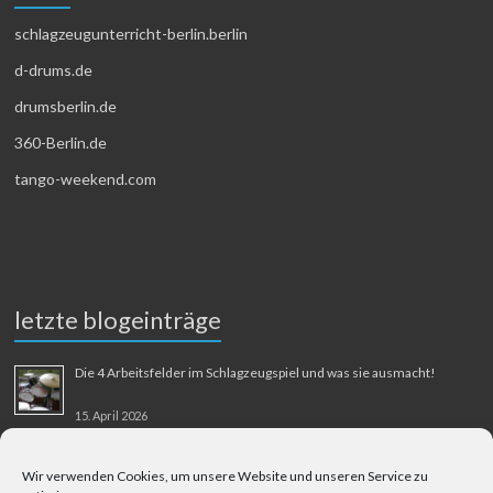
schlagzeugunterricht-berlin.berlin
d-drums.de
drumsberlin.de
360-Berlin.de
tango-weekend.com
letzte blogeinträge
Die 4 Arbeitsfelder im Schlagzeugspiel und was sie ausmacht!
15. April 2026
MMM-Musik-Mensch-Maschine
Wir verwenden Cookies, um unsere Website und unseren Service zu