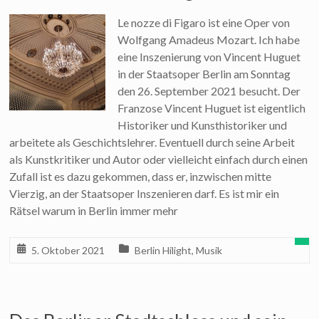
Le nozze di Figaro ist eine Oper von
Wolfgang Amadeus Mozart. Ich habe
eine Inszenierung von Vincent Huguet
in der Staatsoper Berlin am Sonntag
den 26. September 2021 besucht. Der
Franzose Vincent Huguet ist eigentlich
Historiker und Kunsthistoriker und
arbeitete als Geschichtslehrer. Eventuell durch seine Arbeit
als Kunstkritiker und Autor oder vielleicht einfach durch einen
Zufall ist es dazu gekommen, dass er, inzwischen mitte
Vierzig, an der Staatsoper Inszenieren darf. Es ist mir ein
Rätsel warum in Berlin immer mehr
5. Oktober 2021
Berlin Hilight
,
Musik