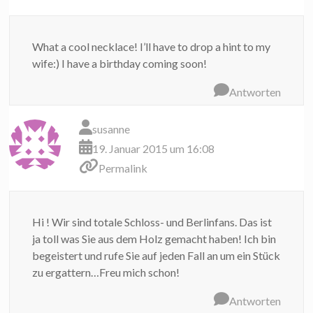
What a cool necklace! I’ll have to drop a hint to my
wife:) I have a birthday coming soon!
Antworten
susanne
19. Januar 2015 um 16:08
Permalink
Hi ! Wir sind totale Schloss- und Berlinfans. Das ist
ja toll was Sie aus dem Holz gemacht haben! Ich bin
begeistert und rufe Sie auf jeden Fall an um ein Stück
zu ergattern…Freu mich schon!
Antworten