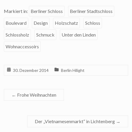
Markiert in:
Berliner Schloss
Berliner Stadtschloss
Boulevard
Design
Holzschatz
Schloss
Schlossholz
Schmuck
Unter den Linden
Wohnaccessoirs
30. Dezember 2014
Berlin Hilight
←
Frohe Weihnachten
Der „Vietnamesenmarkt“ in Lichtenberg
→