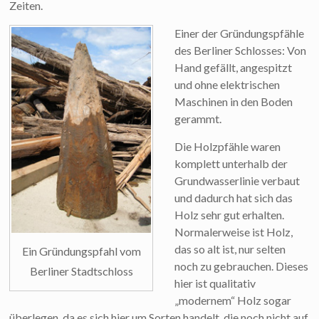
Zeiten.
Einer der Gründungspfähle
des Berliner Schlosses: Von
Hand gefällt, angespitzt
und ohne elektrischen
Maschinen in den Boden
gerammt.
Die Holzpfähle waren
komplett unterhalb der
Grundwasserlinie verbaut
und dadurch hat sich das
Holz sehr gut erhalten.
Normalerweise ist Holz,
das so alt ist, nur selten
Ein Gründungspfahl vom
noch zu gebrauchen. Dieses
Berliner Stadtschloss
hier ist qualitativ
„modernem“ Holz sogar
überlegen, da es sich hier um Sorten handelt, die noch nicht auf