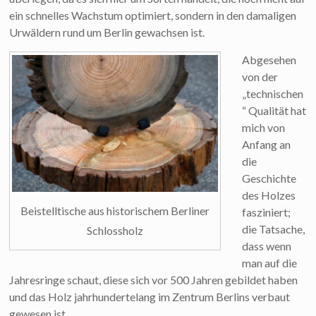
ein schnelles Wachstum optimiert, sondern in den damaligen
Urwäldern rund um Berlin gewachsen ist.
Abgesehen
von der
„technischen
“ Qualität hat
mich von
Anfang an
die
Geschichte
des Holzes
Beistelltische aus historischem Berliner
fasziniert;
die Tatsache,
Schlossholz
dass wenn
man auf die
Jahresringe schaut, diese sich vor 500 Jahren gebildet haben
und das Holz jahrhundertelang im Zentrum Berlins verbaut
gewesen ist.