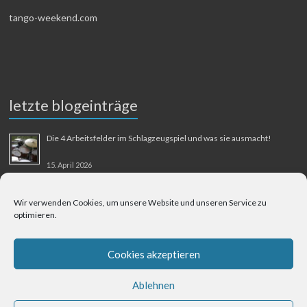
tango-weekend.com
letzte blogeinträge
Die 4 Arbeitsfelder im Schlagzeugspiel und was sie ausmacht!
15. April 2026
MMM-Musik-Mensch-Maschine
Wir verwenden Cookies, um unsere Website und unseren Service zu
optimieren.
31. August 2025
Berliner Flughafen Tegel – Berlin-Bangkok
Cookies akzeptieren
1. August 2025
Ablehnen