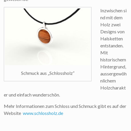
Inzwischen si
nd mit dem
Holz zwei
Designs von
Halsketten
entstanden.
Mit
historischem
Hintergrund,
Schmuck aus „Schlossholz“
aussergewöh
nlichem
Holzcharakt
er und einfach wunderschön.
Mehr Informationen zum Schloss und Schmuck gibt es auf der
Website
www.schlossholz.de