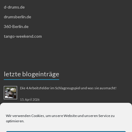
d-drums.de
drumsberlin.de
360-Berlin.de
tango-weekend.com
letzte blogeinträge
Die 4 Arbeitsfelder im Schlagzeugspiel und was sie ausmacht!
15. April 2026
MMM-Musik-Mensch-Maschine
Wir verwenden Cookies, um unsere Website und unseren Service zu
optimieren.
31. August 2025