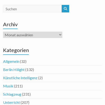
Archiv
Archiv
Kategorien
Allgemein
(32)
Berlin Hilight
(132)
Künstliche Intelligenz
(2)
Musik
(211)
Schlagzeug
(231)
Unterricht
(207)