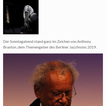
Der Sonntagabend stand ganz im Zeichen von Anthony
Braxton, dem Themengeber des Berliner Jazzfestes 2019 .