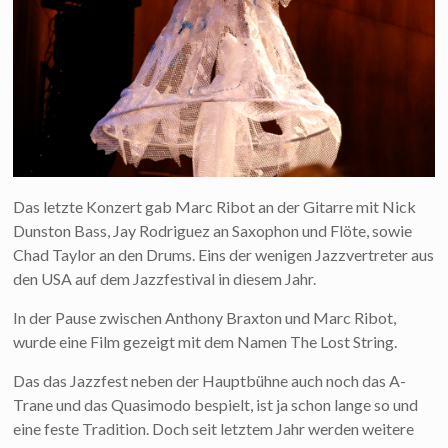
Das letzte Konzert gab Marc Ribot an der Gitarre mit Nick
Dunston Bass, Jay Rodriguez an Saxophon und Flöte, sowie
Chad Taylor an den Drums. Eins der wenigen Jazzvertreter aus
den USA auf dem Jazzfestival in diesem Jahr.
In der Pause zwischen Anthony Braxton und Marc Ribot,
wurde eine Film gezeigt mit dem Namen The Lost String.
Das das Jazzfest neben der Hauptbühne auch noch das A-
Trane und das Quasimodo bespielt, ist ja schon lange so und
eine feste Tradition. Doch seit letztem Jahr werden weitere