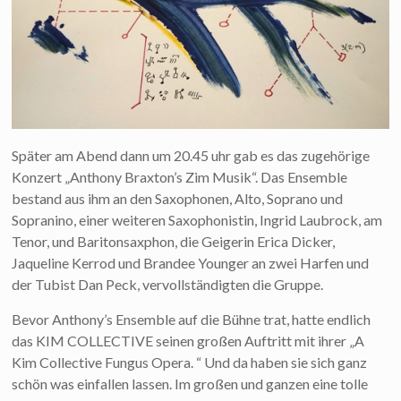
Später am Abend dann um 20.45 uhr gab es das zugehörige
Konzert „Anthony Braxton’s Zim Musik“. Das Ensemble
bestand aus ihm an den Saxophonen, Alto, Soprano und
Sopranino, einer weiteren Saxophonistin, Ingrid Laubrock, am
Tenor, und Baritonsaxphon, die Geigerin Erica Dicker,
Jaqueline Kerrod und Brandee Younger an zwei Harfen und
der Tubist Dan Peck, vervollständigten die Gruppe.
Bevor Anthony’s Ensemble auf die Bühne trat, hatte endlich
das KIM COLLECTIVE seinen großen Auftritt mit ihrer „A
Kim Collective Fungus Opera. “ Und da haben sie sich ganz
schön was einfallen lassen. Im großen und ganzen eine tolle