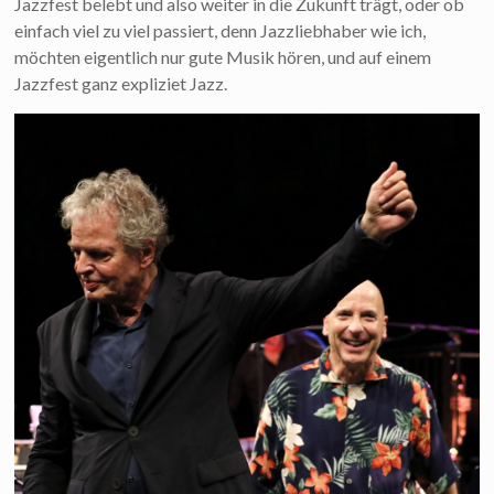
Jazzfest belebt und also weiter in die Zukunft trägt, oder ob
einfach viel zu viel passiert, denn Jazzliebhaber wie ich,
möchten eigentlich nur gute Musik hören, und auf einem
Jazzfest ganz expliziet Jazz.