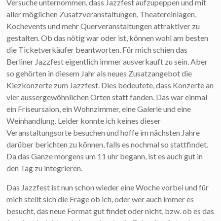
Versuche unternommen, dass Jazzfest aufzupeppen und mit
aller möglichen Zusatzveranstaltungen, Theatereinlagen,
Kochevents und mehr Querveranstaltungen attraktiver zu
gestalten. Ob das nötig war oder ist, können wohl am besten
die Ticketverkäufer beantworten. Für mich schien das
Berliner Jazzfest eigentlich immer ausverkauft zu sein. Aber
so gehörten in diesem Jahr als neues Zusatzangebot die
Kiezkonzerte zum Jazzfest. Dies bedeutete, dass Konzerte an
vier aussergewöhnlichen Orten statt fanden. Das war einmal
ein Friseursalon, ein Wohnzimmer, eine Galerie und eine
Weinhandlung. Leider konnte ich keines dieser
Veranstaltungsorte besuchen und hoffe im nächsten Jahre
darüber berichten zu können, falls es nochmal so stattfindet.
Da das Ganze morgens um 11 uhr begann, ist es auch gut in
den Tag zu integrieren.
Das Jazzfest ist nun schon wieder eine Woche vorbei und für
mich stellt sich die Frage ob ich, oder wer auch immer es
besucht, das neue Format gut findet oder nicht, bzw. ob es das