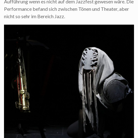
Aufführung wenn es nicht auf dem Jazzfest gewesen wäre. Die
Performance befand sich zwischen Tönen und Theater, aber
nicht so sehr im Bereich Jazz.