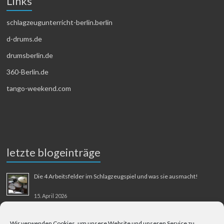
Links
schlagzeugunterricht-berlin.berlin
d-drums.de
drumsberlin.de
360-Berlin.de
tango-weekend.com
letzte blogeinträge
Die 4 Arbeitsfelder im Schlagzeugspiel und was sie ausmacht!
15. April 2026
MMM-Musik-Mensch-Maschine
Wir verwenden Cookies, um unsere Website und unseren Service zu