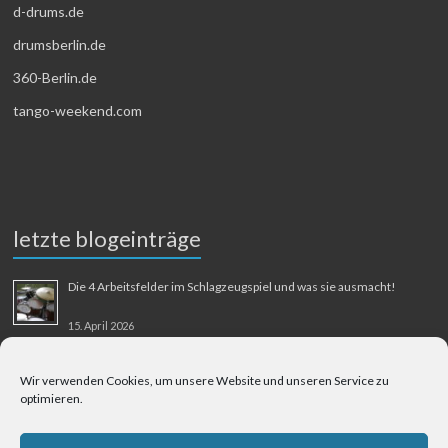
d-drums.de
drumsberlin.de
360-Berlin.de
tango-weekend.com
letzte blogeinträge
Die 4 Arbeitsfelder im Schlagzeugspiel und was sie ausmacht!
15. April 2026
MMM-Musik-Mensch-Maschine
Wir verwenden Cookies, um unsere Website und unseren Service zu
optimieren.
31. August 2025