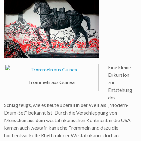
Eine kleine
Exkursion
Trommeln aus Guinea
zur
Entstehung
des
Schlagzeugs, wie es heute überall in der Welt als „Modern-
Drum-Set“ bekannt ist: Durch die Verschleppung von
Menschen aus dem westafrikanischen Kontinent in die USA
kamen auch westafrikanische Trommeln und dazu die
hochentwickelte Rhythmik der Westafrikaner dort an.