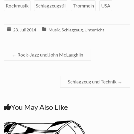
Rockmusik
Schlagzeugstil
Trommeln
USA
23. Juli 2014
Musik
,
Schlagzeug
,
Unterricht
←
Rock-Jazz und John McLaughlin
Schlagzeug und Technik
→
You May Also Like